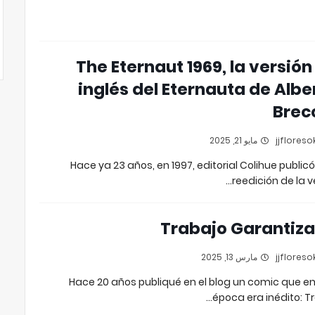
The Eternaut 1969, la versión
inglés del Eternauta de Albe
Brec
مايو 21, 2025
Hace ya 23 años, en 1997, editorial Colihue public
reedición de la ve
Trabajo Garantiz
مارس 13, 2025
Hace 20 años publiqué en el blog un comic que e
época era inédito: Tr