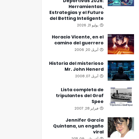
Deportivas 2026:
Herramientas,
Estrategias y el Futuro
del Betting Inteligente
يوليو 21, 2026
Horacio Vicente, en el
camino del guerrero
أبريل 20, 2006
Historia del misterioso
Mr. John Henerd
أبريل 07, 2008
Lista completa de
tripulantes del Graf
Spee
فبراير 28, 2007
Jennifer García
Quintana, un engaño
viral
أغسطس 09, 2011