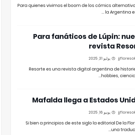
Para quienes vivimos el boom de los cómics alternativ
la Argentina en
Para fanáticos de Lúpin: nu
revista Reso
يوليو 31, 2025
Resorte es una revista digital argentina de histori
hobbies, ciencia 
Mafalda llega a Estados Uni
يونيو 16, 2025
Si bien a principios de este siglo la editorial De la Flor
una traduc