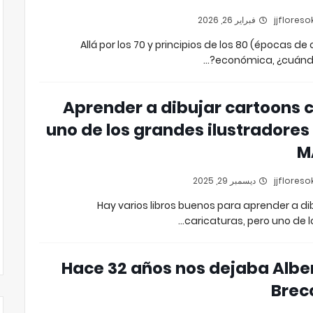
فبراير 26, 2026
Allá por los 70 y principios de los 80 (épocas de c
económica, ¿cuándo
Aprender a dibujar cartoons 
uno de los grandes ilustradores
M
ديسمبر 29, 2025
Hay varios libros buenos para aprender a di
caricaturas, pero uno de l
Hace 32 años nos dejaba Albe
Brec