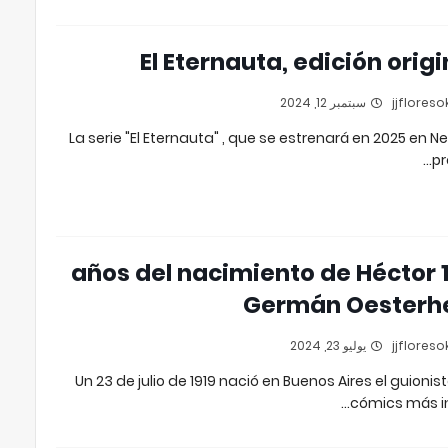
El Eternauta, edición origi
سبتمبر 12, 2024
La serie "El Eternauta" , que se estrenará en 2025 en Netf
pr
105 años del nacimiento de Héctor
Germán Oesterh
يوليو 23, 2024
Un 23 de julio de 1919 nació en Buenos Aires el guionis
cómics más in