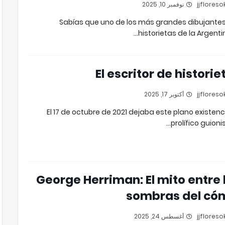
نوفمبر 10, 2025
¿Sabías que uno de los más grandes dibujante
historietas de la Argentin
El escritor de historie
أكتوبر 17, 2025
El 17 de octubre de 2021 dejaba este plano existenci
prolífico guionis
George Herriman: El mito entre 
sombras del có
أغسطس 24, 2025