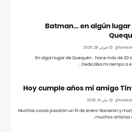
Batman... en algún lugar
Quequ
فبراير 28, 2025
En algún lugar de Quequén... hace más de 20 
Dedicaba mi tiempo a es
Hoy cumple años mi amigo Tin
يناير 10, 2025
Muchas cosas pasaron un 10 de enero. Nacieron y mur
muchos artistas d