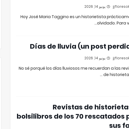
يونيو 14, 2026
Hoy José Maria Taggino es un historietista práctica
olvidado. Para ve
Días de lluvia (un post perdi
يونيو 14, 2026
No sé porqué los días lluviosos me recuerdan a las rev
de historietas
Revistas de historieta
bolsilibros de los 70 rescatados 
sus f