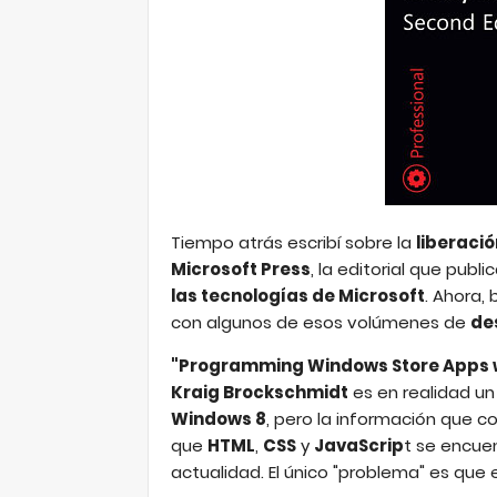
Tiempo atrás escribí sobre la
liberaci
Microsoft Press
, la editorial que public
las tecnologías de Microsoft
. Ahora,
con algunos de esos volúmenes de
de
"Programming Windows Store Apps wit
Kraig Brockschmidt
es en realidad un 
Windows 8
, pero la información que co
que
HTML
,
CSS
y
JavaScrip
t se encuen
actualidad. El único "problema" es que e