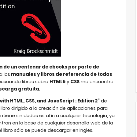
ón de un centenar de ebooks por parte de
a los
manuales y libros de referencia de todas
 buscando libros sobre
HTML5
y
CSS
me encuentro
scarga gratuita
.
h HTML, CSS, and JavaScript : Edition 2"
de
libro dirigido a la creación de aplicaciones para
ntiene sin dudas es afín a cualquier tecnología, ya
tran en la base de cualquier desarrollo web de la
l libro sólo se puede descargar en inglés.