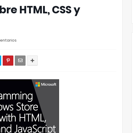
obre HTML, CSS y
entarios