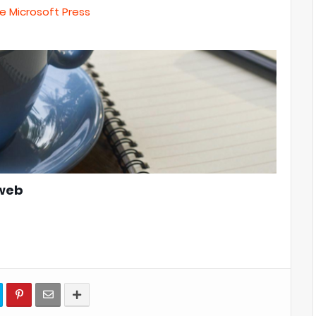
de Microsoft Press
 web