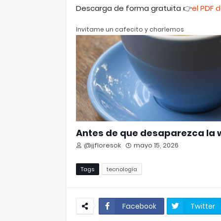
Descarga de forma gratuita 👉
el PDF 
Invitame un cafecito y charlemos
Antes de que desaparezca la
@jjfloresok
mayo 15, 2026
Tags
tecnologia
Facebook
Twitter