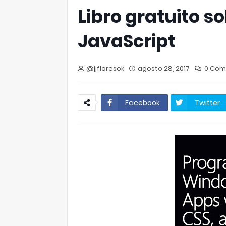
Libro gratuito s
JavaScript
@jjfloresok
agosto 28, 2017
0 Com
Facebook
Twitter