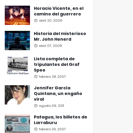
Horacio Vicente, en el
camino del guerrero
abril 20, 2006
Historia del misterioso
Mr. John Henerd
abril 07, 2008
Lista completa de
tripulantes del Graf
Spee
febrero 28, 2007
Jennifer García
Quintana, un engaño
viral
agosto 09, 2011
Patagua, los billetes de
Larraburu
febrero 05, 2007