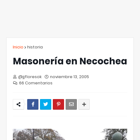
Inicio
historia
Masonería en Necochea
@jjfloresok
noviembre 13, 2005
66 Comentarios