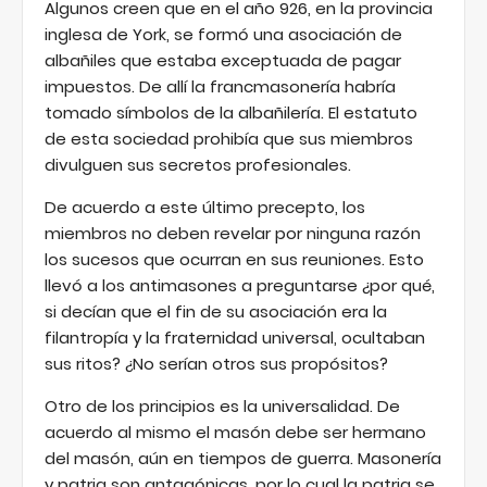
Algunos creen que en el año 926, en la provincia
inglesa de York, se formó una asociación de
albañiles que estaba exceptuada de pagar
impuestos. De allí la francmasonería habría
tomado símbolos de la albañilería. El estatuto
de esta sociedad prohibía que sus miembros
divulguen sus secretos profesionales.
De acuerdo a este último precepto, los
miembros no deben revelar por ninguna razón
los sucesos que ocurran en sus reuniones. Esto
llevó a los antimasones a preguntarse ¿por qué,
si decían que el fin de su asociación era la
filantropía y la fraternidad universal, ocultaban
sus ritos? ¿No serían otros sus propósitos?
Otro de los principios es la universalidad. De
acuerdo al mismo el masón debe ser hermano
del masón, aún en tiempos de guerra. Masonería
y patria son antagónicas, por lo cual la patria se