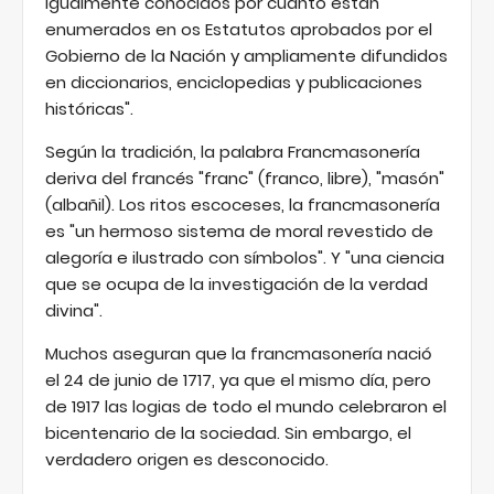
igualmente conocidos por cuanto están
enumerados en os Estatutos aprobados por el
Gobierno de la Nación y ampliamente difundidos
en diccionarios, enciclopedias y publicaciones
históricas".
Según la tradición, la palabra Francmasonería
deriva del francés "franc" (franco, libre), "masón"
(albañil). Los ritos escoceses, la francmasonería
es "un hermoso sistema de moral revestido de
alegoría e ilustrado con símbolos". Y "una ciencia
que se ocupa de la investigación de la verdad
divina".
Muchos aseguran que la francmasonería nació
el 24 de junio de 1717, ya que el mismo día, pero
de 1917 las logias de todo el mundo celebraron el
bicentenario de la sociedad. Sin embargo, el
verdadero origen es desconocido.