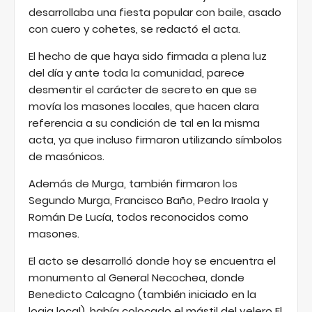
desarrollaba una fiesta popular con baile, asado
con cuero y cohetes, se redactó el acta.
El hecho de que haya sido firmada a plena luz
del día y ante toda la comunidad, parece
desmentir el carácter de secreto en que se
movía los masones locales, que hacen clara
referencia a su condición de tal en la misma
acta, ya que incluso firmaron utilizando símbolos
de masónicos.
Además de Murga, también firmaron los
Segundo Murga, Francisco Baño, Pedro Iraola y
Román De Lucía, todos reconocidos como
masones.
El acto se desarrolló donde hoy se encuentra el
monumento al General Necochea, donde
Benedicto Calcagno (también iniciado en la
logia local), había colocado el mástil del velero El