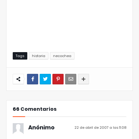
Tags
historia
necochea
66 Comentarios
Anónimo
22 de abril de 2007 a las 11:08