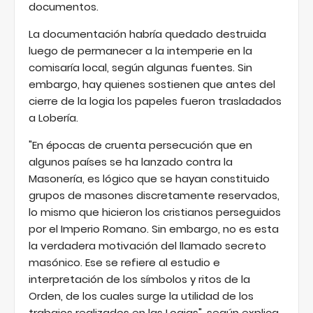
documentos.
La documentación habría quedado destruida
luego de permanecer a la intemperie en la
comisaría local, según algunas fuentes. Sin
embargo, hay quienes sostienen que antes del
cierre de la logia los papeles fueron trasladados
a Lobería.
"En épocas de cruenta persecución que en
algunos países se ha lanzado contra la
Masonería, es lógico que se hayan constituido
grupos de masones discretamente reservados,
lo mismo que hicieron los cristianos perseguidos
por el Imperio Romano. Sin embargo, no es esta
la verdadera motivación del llamado secreto
masónico. Ese se refiere al estudio e
interpretación de los símbolos y ritos de la
Orden, de los cuales surge la utilidad de los
trabajos realizados en las Logias", según explica