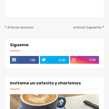
Artículo Anterior
Artículo Siguiente
Sigueme
0.5K
1.8K
0.9K
Invitame un cafecito y charlemos