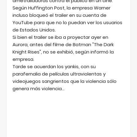
ametralladoras contra el público en un cine.
Según Huffington Post, la empresa Warner
incluso bloqueó el trailer en su cuenta de
YouTube para que no lo puedan ver los usuarios
de Estados Unidos.
Si bien el trailer se iba a proyectar ayer en
Aurora, antes del filme de Batman "The Dark
Knight Rises", no se exhibió, según informó la
empresa.
Tarde se acuerdan los yankis, con su
parafernalia de películas ultraviolentas y
videojuegos sangrientos que la violencia sólo
genera más violencia...