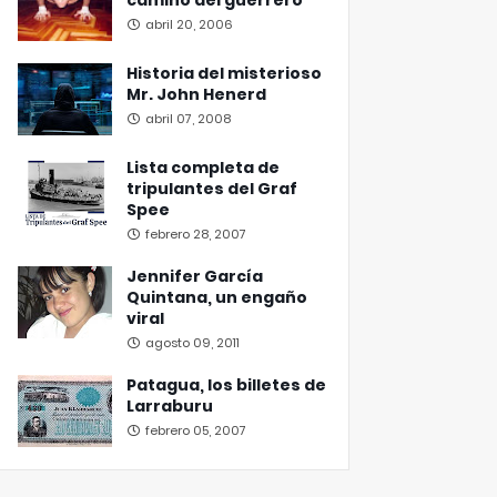
camino del guerrero
abril 20, 2006
Historia del misterioso
Mr. John Henerd
abril 07, 2008
Lista completa de
tripulantes del Graf
Spee
febrero 28, 2007
Jennifer García
Quintana, un engaño
viral
agosto 09, 2011
Patagua, los billetes de
Larraburu
febrero 05, 2007