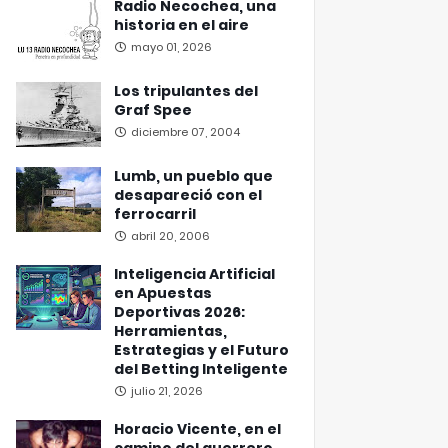
Radio Necochea, una
historia en el aire
mayo 01, 2026
Los tripulantes del
Graf Spee
diciembre 07, 2004
Lumb, un pueblo que
desapareció con el
ferrocarril
abril 20, 2006
Inteligencia Artificial
en Apuestas
Deportivas 2026:
Herramientas,
Estrategias y el Futuro
del Betting Inteligente
julio 21, 2026
Horacio Vicente, en el