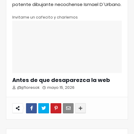
potente dibujante necochense Ismael D´Urbano.
Invitame un cafecito y charlemos
Antes de que desaparezca la web
@jjfloresok
mayo 15, 2026