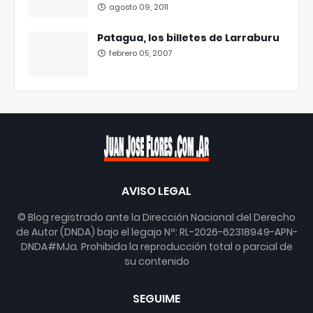
agosto 09, 2011
Patagua, los billetes de Larraburu
febrero 05, 2007
AVISO LEGAL
© Blog registrado ante la Dirección Nacional del Derecho
de Autor (DNDA) bajo el legajo Nº: RL-2026-62318949-APN-
DNDA#MJa. Prohibida la reproducción total o parcial de
su contenido
SEGUIME