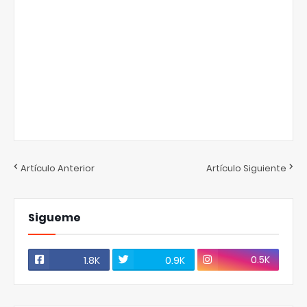
Artículo Anterior
Artículo Siguiente
Sigueme
0.5K
1.8K
0.9K