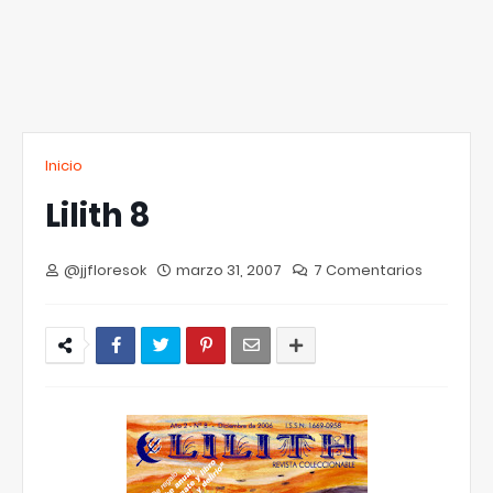
Inicio
Lilith 8
@jjfloresok
marzo 31, 2007
7 Comentarios