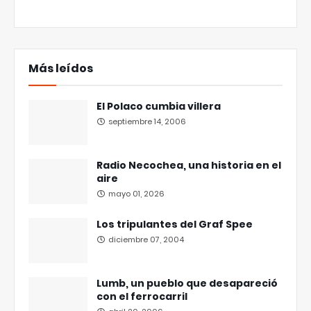
Más leídos
El Polaco cumbia villera
septiembre 14, 2006
Radio Necochea, una historia en el
aire
mayo 01, 2026
Los tripulantes del Graf Spee
diciembre 07, 2004
Lumb, un pueblo que desapareció
con el ferrocarril