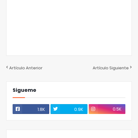
Artículo Anterior
Artículo Siguiente
Sigueme
0.5K
1.8K
0.9K