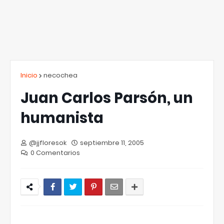
Inicio
necochea
Juan Carlos Parsón, un
humanista
@jjfloresok
septiembre 11, 2005
0 Comentarios