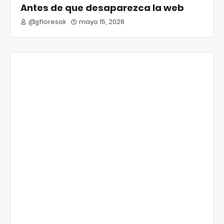
Antes de que desaparezca la web
@jjfloresok
mayo 15, 2026