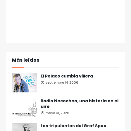
Más leídos
El Polaco cumbia villera
septiembre 14, 2006
Radio Necochea, una historia en el
aire
mayo 01, 2026
Los tripulantes del Graf Spee