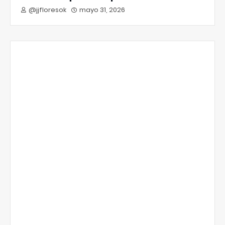
@jjfloresok
mayo 31, 2026