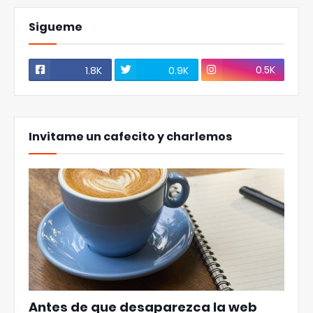
Sigueme
0.5K
1.8K
0.9K
Invitame un cafecito y charlemos
Antes de que desaparezca la web