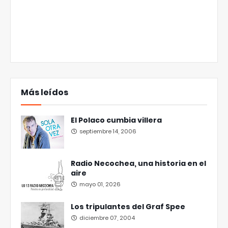
Más leídos
El Polaco cumbia villera
septiembre 14, 2006
Radio Necochea, una historia en el
aire
mayo 01, 2026
Los tripulantes del Graf Spee
diciembre 07, 2004