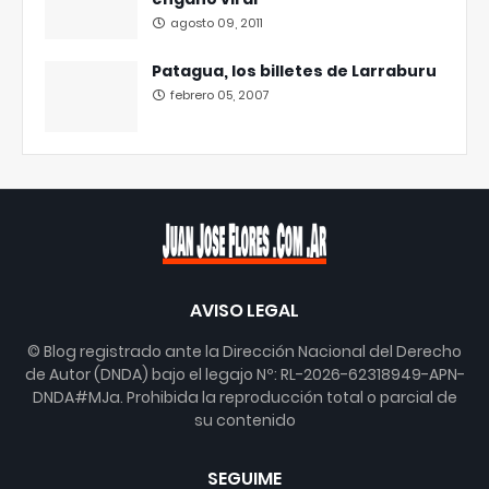
agosto 09, 2011
Patagua, los billetes de Larraburu
febrero 05, 2007
AVISO LEGAL
© Blog registrado ante la Dirección Nacional del Derecho
de Autor (DNDA) bajo el legajo Nº: RL-2026-62318949-APN-
DNDA#MJa. Prohibida la reproducción total o parcial de
su contenido
SEGUIME