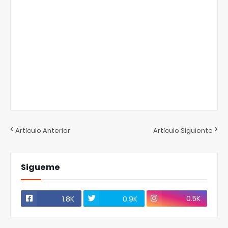
Artículo Anterior
Artículo Siguiente
Sigueme
0.5K
1.8K
0.9K