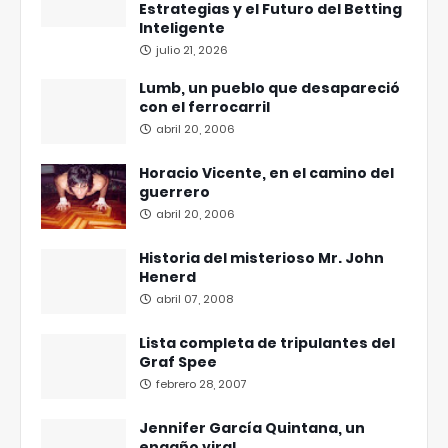
Estrategias y el Futuro del Betting
Inteligente
julio 21, 2026
Lumb, un pueblo que desapareció
con el ferrocarril
abril 20, 2006
Horacio Vicente, en el camino del
guerrero
abril 20, 2006
Historia del misterioso Mr. John
Henerd
abril 07, 2008
Lista completa de tripulantes del
Graf Spee
febrero 28, 2007
Jennifer García Quintana, un
engaño viral