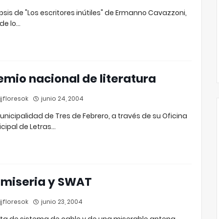
psis de "Los escritores inútiles" de Ermanno Cavazzoni,
de lo…
emio nacional de literatura
jfloresok
junio 24, 2004
unicipalidad de Tres de Febrero, a través de su Oficina
cipal de Letras…
 miseria y SWAT
jfloresok
junio 23, 2004