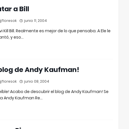
tar a Bill
jfloresok
junio 11, 2004
vi Kill Bill. Realmente es mejor de lo que pensaba. A Ele le
ntó, y eso…
 blog de Andy Kaufman!
jfloresok
junio 08, 2004
eíble! Acabo de descubrir el blog de Andy Kaufman! Se
ma Andy Kaufman Re…