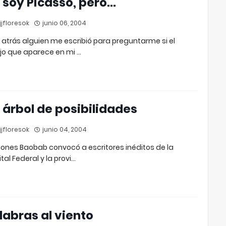
 soy Picasso, pero...
jfloresok
junio 06, 2004
 atrás alguien me escribió para preguntarme si el
jo que aparece en mi …
 árbol de posibilidades
jfloresok
junio 04, 2004
iones Baobab convocó a escritores inéditos de la
tal Federal y la provi…
labras al viento