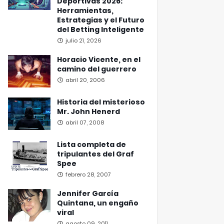
Deportivas 2026:
Herramientas,
Estrategias y el Futuro
del Betting Inteligente
julio 21, 2026
Horacio Vicente, en el
camino del guerrero
abril 20, 2006
Historia del misterioso
Mr. John Henerd
abril 07, 2008
Lista completa de
tripulantes del Graf
Spee
febrero 28, 2007
Jennifer García
Quintana, un engaño
viral
agosto 09, 2011