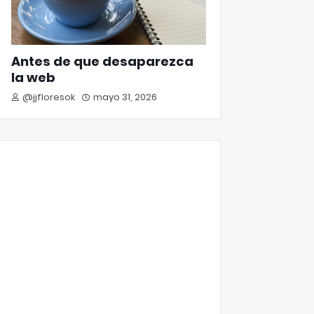
Antes de que desaparezca
la web
@jjfloresok
mayo 31, 2026