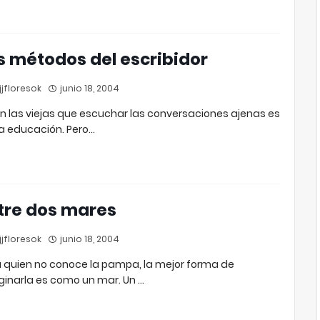
s métodos del escribidor
jfloresok
junio 18, 2004
n las viejas que escuchar las conversaciones ajenas es
a educación. Pero…
tre dos mares
jfloresok
junio 18, 2004
 quien no conoce la pampa, la mejor forma de
inarla es como un mar. Un …