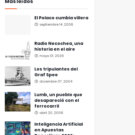
Más leídos
El Polaco cumbia villera
septiembre 14, 2006
Radio Necochea, una
historia en el aire
mayo 01, 2026
Los tripulantes del
Graf Spee
diciembre 07, 2004
Lumb, un pueblo que
desapareció con el
ferrocarril
abril 20, 2006
Inteligencia Artificial
en Apuestas