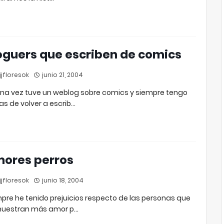
oguers que escriben de comics
jfloresok
junio 21, 2004
na vez tuve un weblog sobre comics y siempre tengo
s de volver a escrib…
ores perros
jfloresok
junio 18, 2004
pre he tenido prejuicios respecto de las personas que
uestran más amor p…