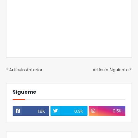
Artículo Anterior
Artículo Siguiente
Sigueme
0.5K
1.8K
0.9K