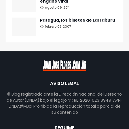
engaño viral
agosto 09, 2011
Patagua, los billetes de Larraburu
febrero 05, 2007
AVISO LEGAL
© Blog registrado ante la Dirección Nacional del Derecho
de Autor (DNDA) bajo el legajo Nº: RL-2026-62318949-APN-
DNDA#MJa. Prohibida la reproducción total o parcial de
su contenido
SEGUIME