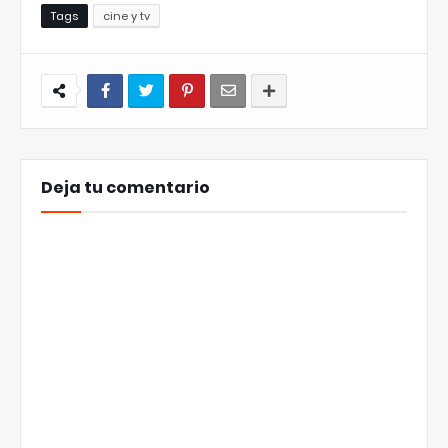
Tags
cine y tv
Deja tu comentario