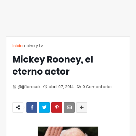
Inicio
cine y tv
Mickey Rooney, el
eterno actor
@jjfloresok
abril 07, 2014
0 Comentarios