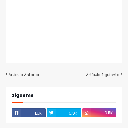
Artículo Anterior
Artículo Siguiente
Sigueme
0.5K
1.8K
0.9K