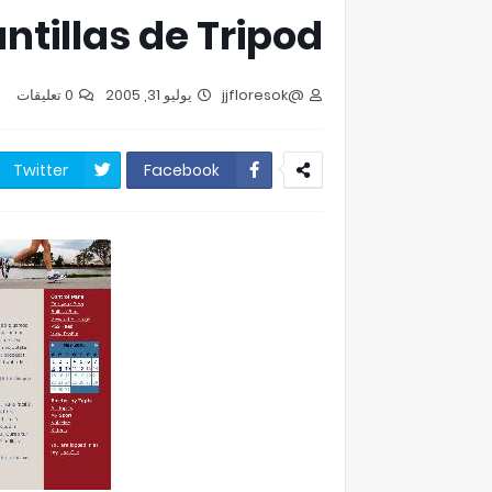
ntillas de Tripod
0 تعليقات
يوليو 31, 2005
@jjfloresok
Twitter
Facebook