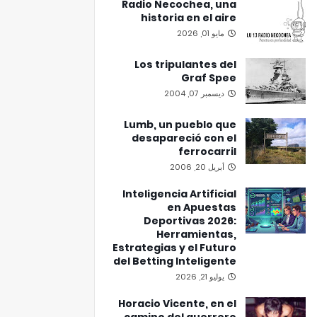
Radio Necochea, una
historia en el aire
مايو 01, 2026
Los tripulantes del
Graf Spee
ديسمبر 07, 2004
Lumb, un pueblo que
desapareció con el
ferrocarril
أبريل 20, 2006
Inteligencia Artificial
en Apuestas
Deportivas 2026:
Herramientas,
Estrategias y el Futuro
del Betting Inteligente
يوليو 21, 2026
Horacio Vicente, en el