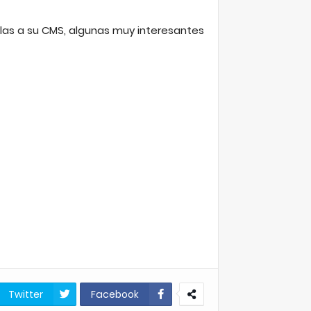
las a su CMS, algunas muy interesantes.
Twitter
Facebook