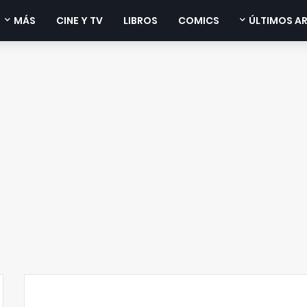
MÁS
CINE Y TV
LIBROS
COMICS
ÚLTIMOS A