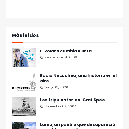
Más leídos
El Polaco cumbia villera
septiembre 14, 2006
Radio Necochea, una historia en el
aire
mayo 01, 2026
Los tripulantes del Graf Spee
diciembre 07, 2004
Lumb, un pueblo que desapareció