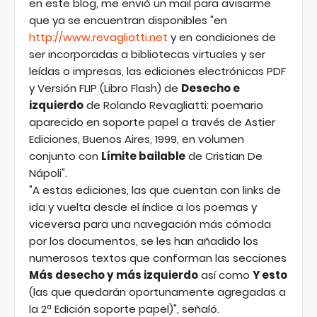
en este blog, me envió un mail para avisarme
que ya se encuentran disponibles "en
http://www.revagliatti.net
y en condiciones de
ser incorporadas a bibliotecas virtuales y ser
leídas o impresas, las ediciones electrónicas PDF
y Versión FLIP (Libro Flash) de
Desecho e
izquierdo
de Rolando Revagliatti: poemario
aparecido en soporte papel a través de Astier
Ediciones, Buenos Aires, 1999, en volumen
conjunto con
Límite bailable
de Cristian De
Nápoli".
"A estas ediciones, las que cuentan con links de
ida y vuelta desde el índice a los poemas y
viceversa para una navegación más cómoda
por los documentos, se les han añadido los
numerosos textos que conforman las secciones
Más desecho y más izquierdo
así como
Y esto
(las que quedarán oportunamente agregadas a
la 2ª Edición soporte papel)", señaló.