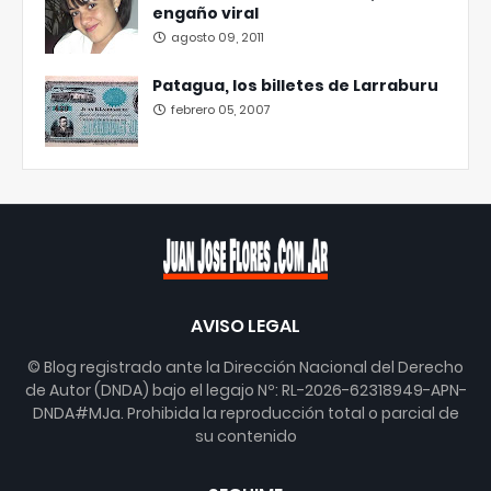
engaño viral
agosto 09, 2011
Patagua, los billetes de Larraburu
febrero 05, 2007
AVISO LEGAL
© Blog registrado ante la Dirección Nacional del Derecho
de Autor (DNDA) bajo el legajo Nº: RL-2026-62318949-APN-
DNDA#MJa. Prohibida la reproducción total o parcial de
su contenido