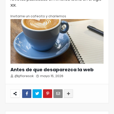
XIX.
Invitame un cafecito y charlemos
Antes de que desaparezca la web
@jjfloresok
mayo 15, 2026