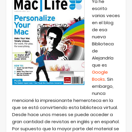
Ya he
escrito
varias veces
en el blog
de esa
nueva
Biblioteca
de
Alejandría
que es
Google
Books
. Sin
embargo,
nunca
mencioné la impresionante hemeroteca en la
que se está convirtiendo esta biblioteca virtual.
Desde hace unos meses se puede acceder a
gran cantidad de revistas en inglés y en español.
Por supuesto que la mayor parte del material se