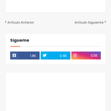
Artículo Anterior
Artículo Siguiente
Sigueme
0.5K
1.8K
0.9K