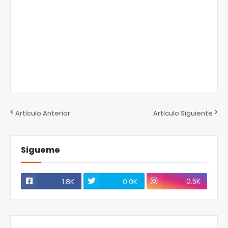
Artículo Anterior
Artículo Siguiente
Sigueme
0.5K
1.8K
0.9K