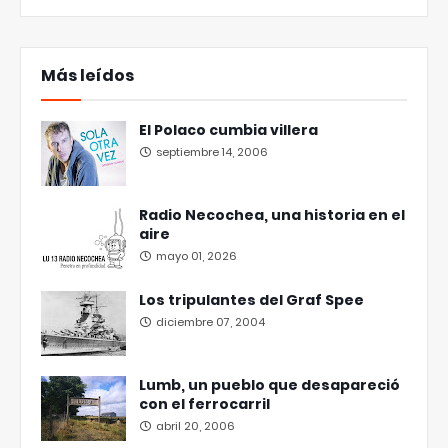
Más leídos
El Polaco cumbia villera
septiembre 14, 2006
Radio Necochea, una historia en el
aire
mayo 01, 2026
Los tripulantes del Graf Spee
diciembre 07, 2004
Lumb, un pueblo que desapareció
con el ferrocarril
abril 20, 2006