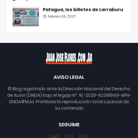
Patagua, los billetes de Larraburu
febrero 05, 2007
AVISO LEGAL
© Blog registrado ante la Dirección Nacional del Derecho
de Autor (DNDA) bajo el legajo Nº: RL-2026-62318949-APN-
DNDA#MJa. Prohibida la reproducción total o parcial de
su contenido
SEGUIME